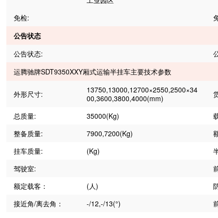
工业园区
免检:
公告状态
公告状态:
运腾驰牌SDT9350XXY厢式运输半挂车主要技术参数
13750,13000,12700×2550,2500×34
外形尺寸:
00,3600,3800,4000(mm)
总质量:
35000(Kg)
整备质量:
7900,7200(Kg)
挂车质量:
(Kg)
驾驶室:
额定载客：
(人)
接近角/离去角：
-/12,-/13(°)