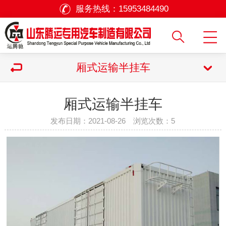
服务热线：
15953484490
厢式运输半挂车
厢式运输半挂车
发布日期：2021-08-26 浏览次数：
5