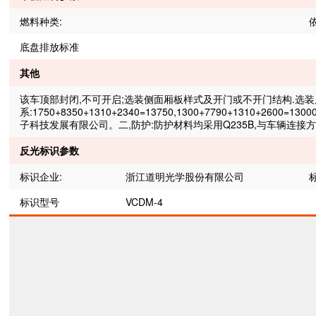
燃料种类:
底盘排放标准
其他
该车顶部封闭,不可开启;选装侧面厢板样式及开门或不开门结构.选
系:1750+8350+1310+2340=13750,1300+7790+1310+2600=1
子科技发展有限公司。二,防护:防护材料均采用Q235B,与车辆连接方式为
反光标识参数
标识企业:
浙江道明光学股份有限公司
标识型号
VCDM-4